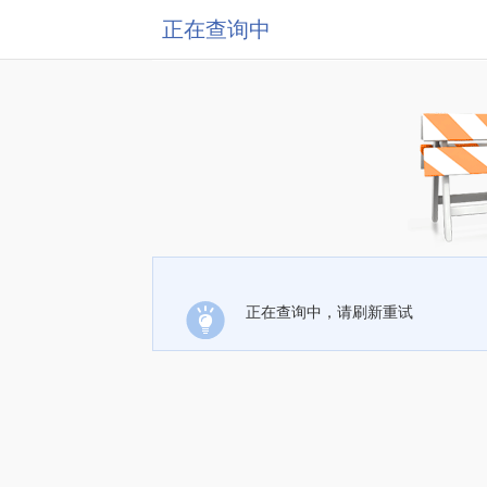
正在查询中
正在查询中，请刷新重试